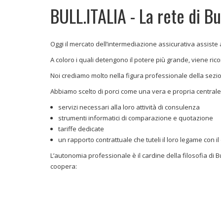
BULL.ITALIA - La rete di B
Oggi il mercato dell’intermediazione assicurativa assist
A coloro i quali detengono il potere più grande, viene rico
Noi crediamo molto nella figura professionale della sezione
Abbiamo scelto di porci come una vera e propria centrale 
servizi necessari alla loro attività di consulenza
strumenti informatici di comparazione e quotazione
tariffe dedicate
un rapporto contrattuale che tuteli il loro legame con 
L’autonomia professionale è il cardine della filosofia di 
coopera: