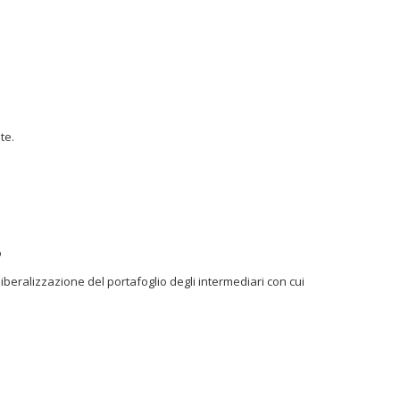
te.
o
iberalizzazione del portafoglio degli intermediari con cui