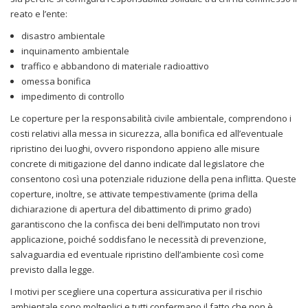
reato e l’ente:
disastro ambientale
inquinamento ambientale
traffico e abbandono di materiale radioattivo
omessa bonifica
impedimento di controllo
Le coperture per la responsabilità civile ambientale, comprendono i
costi relativi alla messa in sicurezza, alla bonifica ed all’eventuale
ripristino dei luoghi, ovvero rispondono appieno alle misure
concrete di mitigazione del danno indicate dal legislatore che
consentono così una potenziale riduzione della pena inflitta. Queste
coperture, inoltre, se attivate tempestivamente (prima della
dichiarazione di apertura del dibattimento di primo grado)
garantiscono che la confisca dei beni dell’imputato non trovi
applicazione, poiché soddisfano le necessità di prevenzione,
salvaguardia ed eventuale ripristino dell’ambiente così come
previsto dalla legge.
I motivi per scegliere una copertura assicurativa per il rischio
ambientale sono molteplici e tutti confermano il fatto che non è