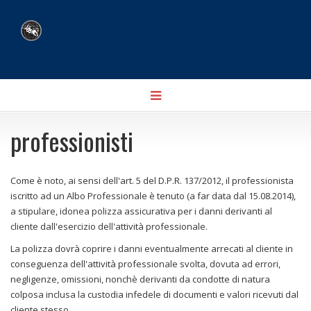
Toggle
navigation
professionisti
Come è noto, ai sensi dell'art. 5 del D.P.R. 137/2012, il professionista
iscritto ad un Albo Professionale è tenuto (a far data dal 15.08.2014),
a stipulare, idonea polizza assicurativa per i danni derivanti al
cliente dall'esercizio dell'attività professionale.
La polizza dovrà coprire i danni eventualmente arrecati al cliente in
conseguenza dell'attività professionale svolta, dovuta ad errori,
negligenze, omissioni, nonchè derivanti da condotte di natura
colposa inclusa la custodia infedele di documenti e valori ricevuti dal
cliente stesso.