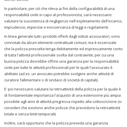
In particolare, per ciò che rileva ai fini della configurabilità di una
responsabilità civile in capo al professionista, sarà necessario
valutare la sussistenza di negligenze nell'espletamento dell'incarico,
imprudenze, imperizie e inosservanza di leggi e regolamenti.
In linea generale tutti i prodotti offerti dagli istituti assicuratori, sono
connotati da alcuni elementi contrattuali comuni, ma è essenziale
che la polizza prescelta tenga debitamente ed espressamente conto
di tutta l'attività professionale svolta dal contraente; per cui una
buona polizza dovrebbe offrire una garanzia per la responsabilità
civile per tutte le attività professionali per le quali l'assicurato è
abilitato (ad es. un avvocato potrebbe svolgere anche attività di
curatore fallimentare o di sindaco di società di capitali).
E' poi necessario valutare la retroattività della polizza per la quale è
di fondamentale importanza l'acquisto di una estensione più ampia
possibile agli anni di attività pregressa rispetto alla sottoscrizione (si
consideri che esistono anche polizze che prevedono la retroattività
totale e senza limiti temporali).
Inoltre, sarà opportuno che la polizza preveda una garanzia